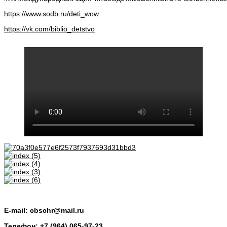
https://www.sodb.ru/deti_wow
https://vk.com/biblio_detstvo
E-mail: cbschr@mail.ru
Телефон: +7 (964) 065-97-23