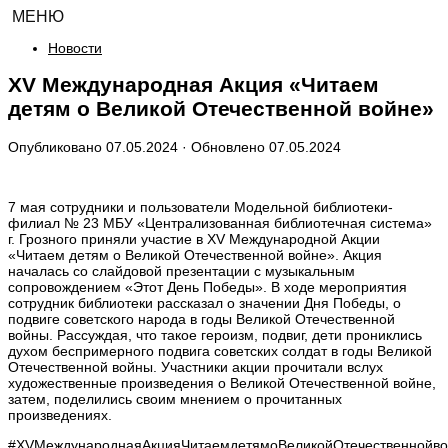
МЕНЮ
Новости
XV Международная Акция «Читаем
детям о Великой Отечественной войне»
Опубликовано
07.05.2024
· Обновлено
07.05.2024
7 мая сотрудники и пользователи Модельной библиотеки-
филиал № 23 МБУ «Централизованная библиотечная система»
г. Грозного приняли участие в XV Международной Акции
«Читаем детям о Великой Отечественной войне». Акция
началась со слайдовой презентации с музыкальным
сопровождением «Этот День Победы». В ходе мероприятия
сотрудник библиотеки рассказал о значении Дня Победы, о
подвиге советского народа в годы Великой Отечественной
войны. Рассуждая, что такое героизм, подвиг, дети прониклись
духом беспримерного подвига советских солдат в годы Великой
Отечественной войны. Участники акции прочитали вслух
художественные произведения о Великой Отечественной войне,
затем, поделились своим мнением о прочитанных
произведениях.
#XVМеждународнаяАкцияЧитаемдетямоВеликойОтечественнойво