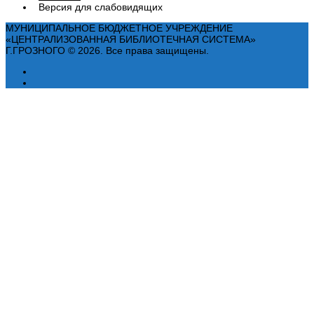
Версия для слабовидящих
МУНИЦИПАЛЬНОЕ БЮДЖЕТНОЕ УЧРЕЖДЕНИЕ
«ЦЕНТРАЛИЗОВАННАЯ БИБЛИОТЕЧНАЯ СИСТЕМА»
Г.ГРОЗНОГО © 2026. Все права защищены.