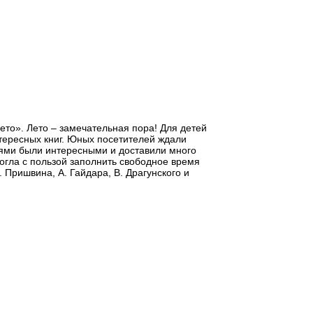
то». Лето – замечательная пора! Для детей
тересных книг. Юных посетителей ждали
оями были интересными и доставили много
огла с пользой заполнить свободное время
. Пришвина, А. Гайдара, В. Драгунского и