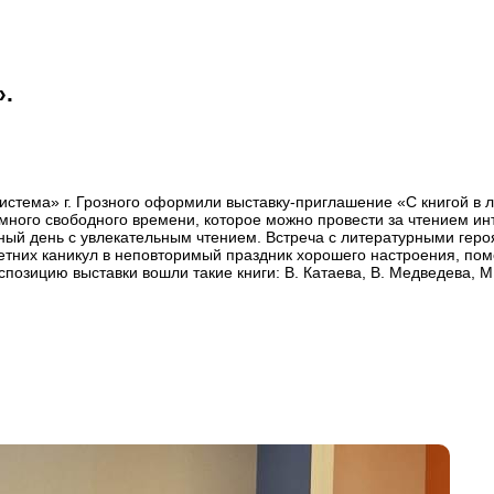
».
тема» г. Грозного оформили выставку-приглашение «С книгой в ле
много свободного времени, которое можно провести за чтением ин
нный день с увлекательным чтением. Встреча с литературными гер
летних каникул в неповторимый праздник хорошего настроения, пом
спозицию выставки вошли такие книги: В. Катаева, В. Медведева, М