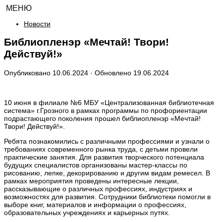
МЕНЮ
Новости
Библиопленэр «Мечтай! Твори!
Действуй!»
Опубликовано
10.06.2024
· Обновлено
19.06.2024
10 июня в филиале №6 МБУ «Централизованная библиотечная
система» г.Грозного в рамках программы по профориентации
подрастающего поколения прошел библиопленэр «Мечтай!
Твори! Действуй!».
Ребята познакомились с различными профессиями и узнали о
требованиях современного рынка труда, с детьми провели
практические занятия. Для развития творческого потенциала
будущих специалистов организованы мастер-классы по
рисованию, лепке, декорированию и другим видам ремесел. В
рамках мероприятия проведены интересные лекции,
рассказывающие о различных профессиях, индустриях и
возможностях для развития. Сотрудники библиотеки помогли в
выборе книг, материалов и информации о профессиях,
образовательных учреждениях и карьерных путях.