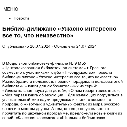
МЕНЮ
Новости
Библио-дилижанс «Ужасно интересно
все то, что неизвестно»
Опубликовано
10.07.2024
· Обновлено
24.07.2024
В Модельной библиотеке-филиале № 9 МБУ
«Централизованная библиотечная система» г. Грозного
совместно с участниками клуба «IT-содружество» провели
библио-дилижанс «Ужасно интересно все то, что неизвестно».
Разнообразие и полезность новинок порадовали пользователей
библиотеки – книги для любознательных из серий:
«Увлекательная наука для детей», «О чем говорят животные»,
«Моя первая книга об эволюции». Для желающих погрузиться в
увлекательный мир науки предложили книги: о космосе, о
природе, о животных и удивительных фактах из мира русского
языка и о многом другом. А тем, кто еще не успел что-то
прочитать по школьной программе, предложили новые книги из
серий: «Классная классика» и «Школьная библиотека».