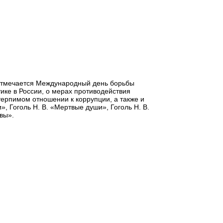
я отмечается Международный день борьбы
ике в России, о мерах противодействия
терпимом отношении к коррупции, а также и
 Гоголь Н. В. «Мертвые души», Гоголь Н. В.
вы».