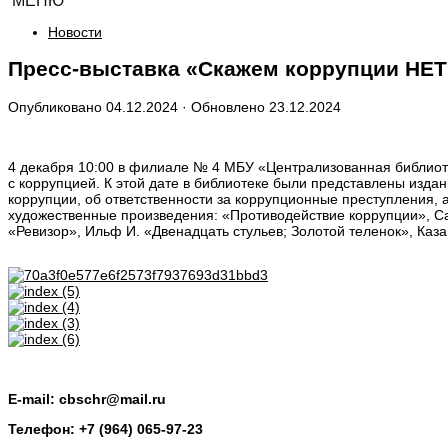
МЕНЮ
Новости
Пресс-выставка «Скажем коррупции НЕТ
Опубликовано
04.12.2024
· Обновлено
23.12.2024
4 декабря 10:00 в филиале № 4 МБУ «Централизованная библиоте
с коррупцией. К этой дате в библиотеке были представлены изда
коррупции, об ответственности за коррупционные преступления, 
художественные произведения: «Противодействие коррупции», Сав
«Ревизор», Ильф И. «Двенадцать стульев; Золотой теленок», Каз
E-mail: cbschr@mail.ru
Телефон: +7 (964) 065-97-23