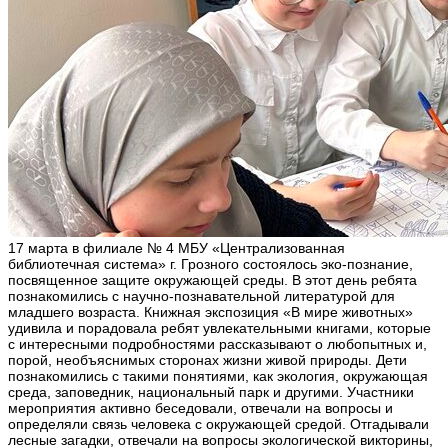
17 марта в филиале № 4 МБУ «Централизованная
библиотечная система» г. Грозного состоялось эко-познание,
посвященное защите окружающей среды. В этот день ребята
познакомились с научно-познавательной литературой для
младшего возраста. Книжная экспозиция «В мире животных»
удивила и порадовала ребят увлекательными книгами, которые
с интересными подробностями рассказывают о любопытных и,
порой, необъяснимых сторонах жизни живой природы. Дети
познакомились с такими понятиями, как экология, окружающая
среда, заповедник, национальный парк и другими. Участники
мероприятия активно беседовали, отвечали на вопросы и
определяли связь человека с окружающей средой. Отгадывали
лесные загадки, отвечали на вопросы экологической викторины,