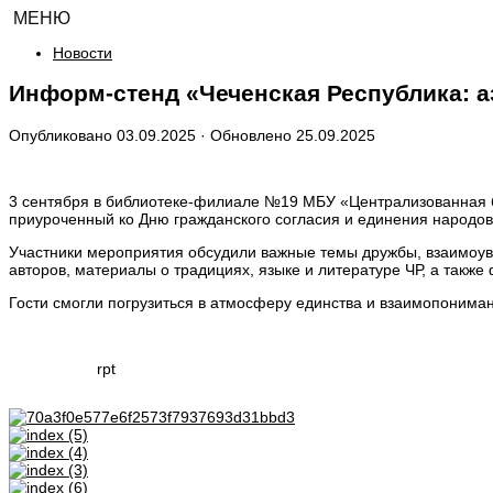
МЕНЮ
Новости
Информ-стенд «Чеченская Республика: 
Опубликовано
03.09.2025
· Обновлено
25.09.2025
3 сентября в библиотеке-филиале №19 МБУ «Централизованная би
приуроченный ко Дню гражданского согласия и единения народов
Участники мероприятия обсудили важные темы дружбы, взаимоув
авторов, материалы о традициях, языке и литературе ЧР, а такж
Гости смогли погрузиться в атмосферу единства и взаимопониман
rpt