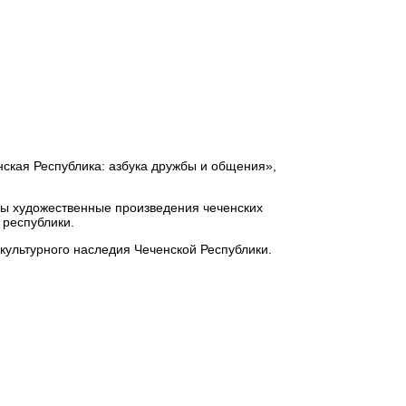
ская Республика: азбука дружбы и общения»,
ны художественные произведения чеченских
 республики.
культурного наследия Чеченской Республики.