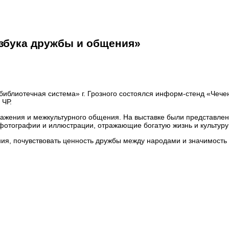
азбука дружбы и общения»
блиотечная система» г. Грозного состоялся информ-стенд «Чечен
 ЧР.
ажения и межкультурного общения. На выставке были представле
е фотографии и иллюстрации, отражающие богатую жизнь и культуру
ия, почувствовать ценность дружбы между народами и значимость 