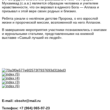
Мухаммад (с.а.в.) является образцом человека и учителем
нравственности, что он веровал в единого Бога — Аллаха и
призывал к этой вере своих родных и близких.
Ребята узнали о нелёгком детстве Пророка, о его взрослой
жизни и пророческой миссии, возложенной на него Аллахом.
В завершение мероприятия участники познакомились с книгами
и журнальными статьями, представленными на книжной
выставке «Самый лучший из людей».
E-mail: cbschr@mail.ru
Телефон: +7 (964) 065-97-23