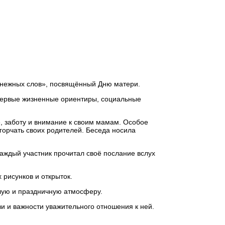
х нежных слов», посвящённый Дню матери.
 первые жизненные ориентиры, социальные
, заботу и внимание к своим мамам. Особое
горчать своих родителей. Беседа носила
аждый участник прочитал своё послание вслух
рисунков и открыток.
лую и праздничную атмосферу.
и и важности уважительного отношения к ней.