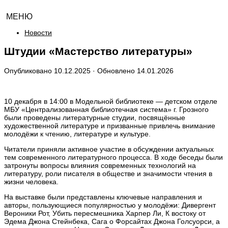
МЕНЮ
Новости
Штудии «Мастерство литературы»
Опубликовано
10.12.2025
· Обновлено
14.01.2026
10 декабря в 14:00 в Модельной библиотеке — детском отделе
МБУ «Централизованная библиотечная система» г. Грозного
были проведены литературные студии, посвящённые
художественной литературе и призванные привлечь внимание
молодёжи к чтению, литературе и культуре.
Читатели приняли активное участие в обсуждении актуальных
тем современного литературного процесса. В ходе беседы были
затронуты вопросы влияния современных технологий на
литературу, роли писателя в обществе и значимости чтения в
жизни человека.
На выставке были представлены ключевые направления и
авторы, пользующиеся популярностью у молодёжи: Дивергент
Вероники Рот, Убить пересмешника Харпер Ли, К востоку от
Эдема Джона Стейнбека, Сага о Форсайтах Джона Голсуорси, а