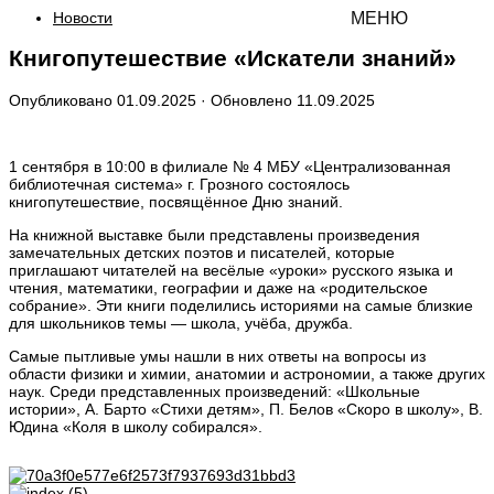
Новости
МЕНЮ
Книгопутешествие «Искатели знаний»
Опубликовано
01.09.2025
· Обновлено
11.09.2025
1 сентября в 10:00 в филиале № 4 МБУ «Централизованная
библиотечная система» г. Грозного состоялось
книгопутешествие, посвящённое Дню знаний.
На книжной выставке были представлены произведения
замечательных детских поэтов и писателей, которые
приглашают читателей на весёлые «уроки» русского языка и
чтения, математики, географии и даже на «родительское
собрание». Эти книги поделились историями на самые близкие
для школьников темы — школа, учёба, дружба.
Самые пытливые умы нашли в них ответы на вопросы из
области физики и химии, анатомии и астрономии, а также других
наук. Среди представленных произведений: «Школьные
истории», А. Барто «Стихи детям», П. Белов «Скоро в школу», В.
Юдина «Коля в школу собирался».