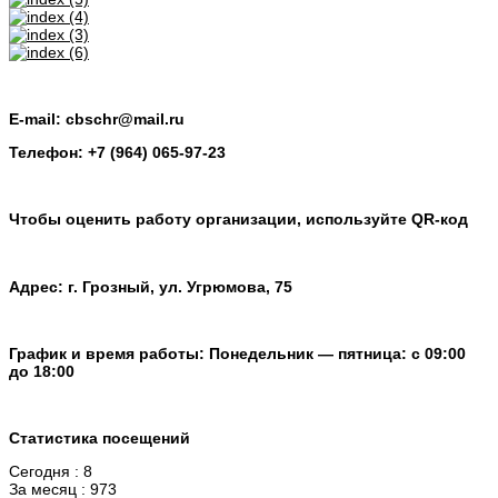
E-mail: cbschr@mail.ru
Телефон: +7 (964) 065-97-23
Чтобы оценить работу организации, используйте QR-код
Адрес: г. Грозный, ул. Угрюмова, 75
График и время работы: Понедельник — пятница: с 09:00
до 18:00
Статистика посещений
Сегодня : 8
За месяц : 973