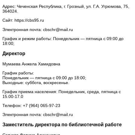
Адрес: Чеченская Республика, г. Грозный, ул. Г.А. Угрюмова, 75,
364024.
Сайт: https://cbs95.ru
Электронная почта: cbschr@mail.ru
График и режим работы: Понедельник — пятница с 09:00 до
18:00;
Директор
Мумаева Анжела Хамидовна
График работы:
Понедельник — пятница с 09:00 до 18:00;
Выходные: суббота, воскресенье.
График приема населения: Понедельник, среда, пятница с
15.00-17.0
Телефон: +7 (964) 065-97-23
Электронная почта: cbschr@mail.ru
Заместитель директора по библиотечной работе
Сатуева Фатима Алихановна